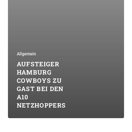
Allgemein
AUFSTEIGER
HAMBURG
COWBOYS ZU
GAST BEI DEN
A10
NETZHOPPERS