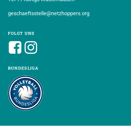
geschaeftsstelle@netzhoppers.org
FOLGT UNS
BUNDESLIGA
WEITERE SEITEN