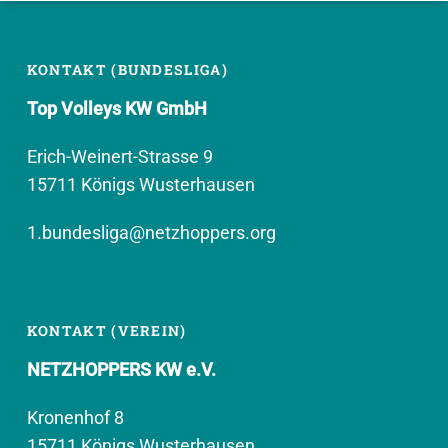
KONTAKT (BUNDESLIGA)
Top Volleys KW GmbH
Erich-Weinert-Strasse 9
15711 Königs Wusterhausen
1.bundesliga@netzhoppers.org
KONTAKT (VEREIN)
NETZHOPPERS KW e.V.
Kronenhof 8
15711 Königs Wusterhausen