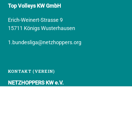
Top Volleys KW GmbH
Erich-Weinert-Strasse 9
15711 Königs Wusterhausen
1.bundesliga@netzhoppers.org
KONTAKT (VEREIN)
NETZHOPPERS KW e.V.
Kronenhof 8
15711 Königs Wusterhausen
geschaeftsstelle@netzhoppers.org