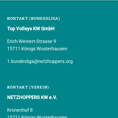
KONTAKT (BUNDESLIGA)
Top Volleys KW GmbH
Erich-Weinert-Strasse 9
15711 Königs Wusterhausen
1.bundesliga@netzhoppers.org
KONTAKT (VEREIN)
NETZHOPPERS KW e.V.
Kronenhof 8
15711 Königs Wusterhausen