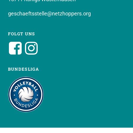
geschaeftsstelle@netzhoppers.org
FOLGT UNS
BUNDESLIGA
WEITERE SEITEN