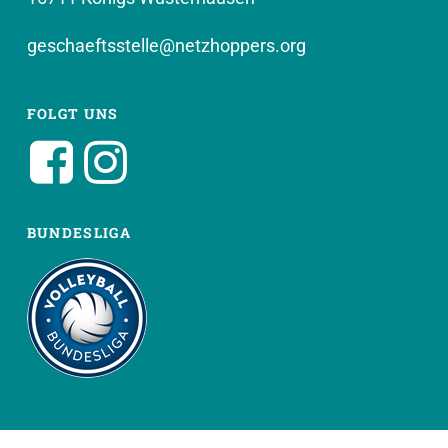
geschaeftsstelle@netzhoppers.org
FOLGT UNS
BUNDESLIGA
WEITERE SEITEN