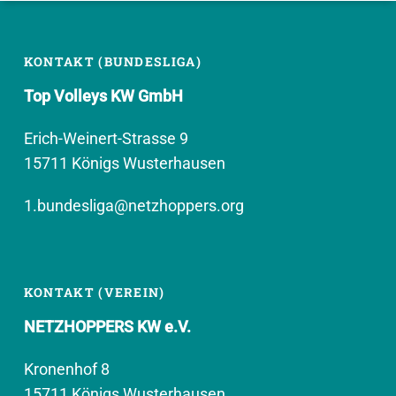
KONTAKT (BUNDESLIGA)
Top Volleys KW GmbH
Erich-Weinert-Strasse 9
15711 Königs Wusterhausen
1.bundesliga@netzhoppers.org
KONTAKT (VEREIN)
NETZHOPPERS KW e.V.
Kronenhof 8
15711 Königs Wusterhausen