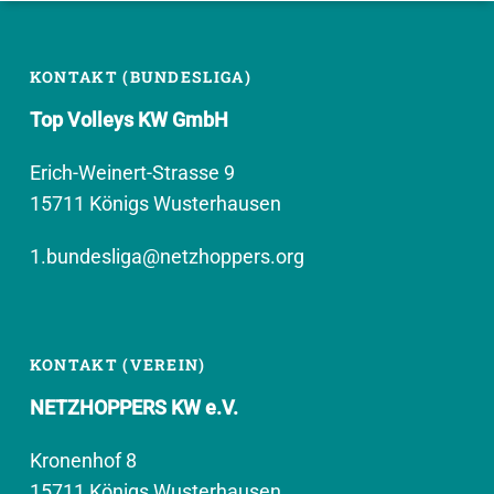
KONTAKT (BUNDESLIGA)
Top Volleys KW GmbH
Erich-Weinert-Strasse 9
15711 Königs Wusterhausen
1.bundesliga@netzhoppers.org
KONTAKT (VEREIN)
NETZHOPPERS KW e.V.
Kronenhof 8
15711 Königs Wusterhausen