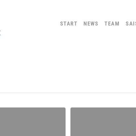
START
NEWS
TEAM
SAI