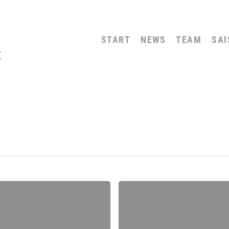
START
NEWS
TEAM
SAI