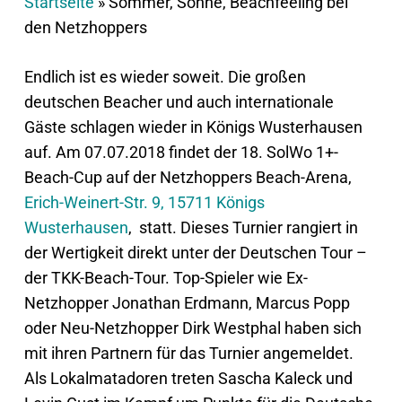
Startseite
»
Sommer, Sonne, Beachfeeling bei
den Netzhoppers
Endlich ist es wieder soweit. Die großen
deutschen Beacher und auch internationale
Gäste schlagen wieder in Königs Wusterhausen
auf. Am 07.07.2018 findet der 18. SolWo 1+-
Beach-Cup auf der Netzhoppers Beach-Arena,
Erich-Weinert-Str. 9, 15711 Königs
Wusterhausen
, statt. Dieses Turnier rangiert in
der Wertigkeit direkt unter der Deutschen Tour –
der TKK-Beach-Tour. Top-Spieler wie Ex-
Netzhopper Jonathan Erdmann, Marcus Popp
oder Neu-Netzhopper Dirk Westphal haben sich
mit ihren Partnern für das Turnier angemeldet.
Als Lokalmatadoren treten Sascha Kaleck und