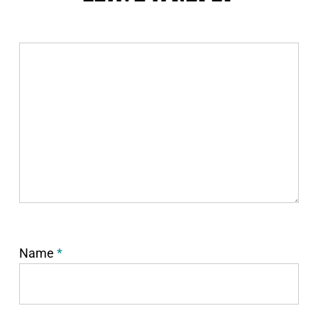
Name
*