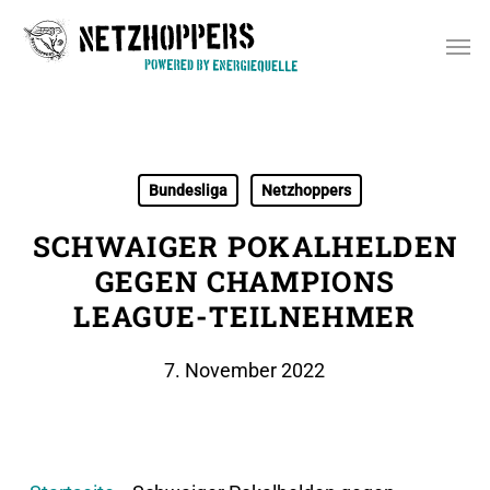
Skip
Men
to
main
content
Bundesliga
Netzhoppers
SCHWAIGER POKALHELDEN
GEGEN CHAMPIONS
LEAGUE-TEILNEHMER
7. November 2022