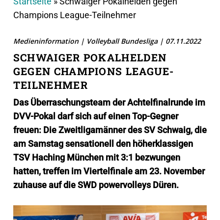
Startseite
»
Schwaiger Pokalhelden gegen
Champions League-Teilnehmer
Medieninformation | Volleyball Bundesliga | 07.11.2022
SCHWAIGER POKALHELDEN
GEGEN CHAMPIONS LEAGUE-
TEILNEHMER
Das Überraschungsteam der Achtelfinalrunde im
DVV-Pokal darf sich auf einen Top-Gegner
freuen: Die Zweitligamänner des SV Schwaig, die
am Samstag sensationell den höherklassigen
TSV Haching München mit 3:1 bezwungen
hatten, treffen im Viertelfinale am 23. November
zuhause auf die SWD powervolleys Düren.