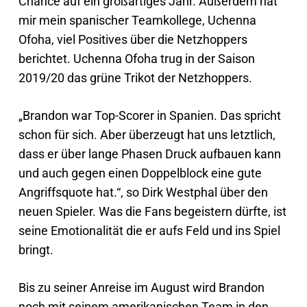
Chance auf ein großartiges Jahr. Außerdem hat
mir mein spanischer Teamkollege, Uchenna
Ofoha, viel Positives über die Netzhoppers
berichtet. Uchenna Ofoha trug in der Saison
2019/20 das grüne Trikot der Netzhoppers.
„Brandon war Top-Scorer in Spanien. Das spricht
schon für sich. Aber überzeugt hat uns letztlich,
dass er über lange Phasen Druck aufbauen kann
und auch gegen einen Doppelblock eine gute
Angriffsquote hat.“, so Dirk Westphal über den
neuen Spieler. Was die Fans begeistern dürfte, ist
seine Emotionalität die er aufs Feld und ins Spiel
bringt.
Bis zu seiner Anreise im August wird Brandon
noch mit seinem amerikanischen Team in den