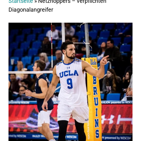
Startseite
»
Netzhoppers – verpflichten
Diagonalangreifer