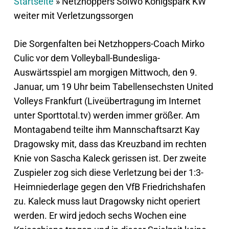
Startseite
»
Netzhoppers SolWo Königspark KW
weiter mit Verletzungssorgen
Die Sorgenfalten bei Netzhoppers-Coach Mirko
Culic vor dem Volleyball-Bundesliga-
Auswärtsspiel am morgigen Mittwoch, den 9.
Januar, um 19 Uhr beim Tabellensechsten United
Volleys Frankfurt (Liveübertragung im Internet
unter Sporttotal.tv) werden immer größer. Am
Montagabend teilte ihm Mannschaftsarzt Kay
Dragowsky mit, dass das Kreuzband im rechten
Knie von Sascha Kaleck gerissen ist. Der zweite
Zuspieler zog sich diese Verletzung bei der 1:3-
Heimniederlage gegen den VfB Friedrichshafen
zu. Kaleck muss laut Dragowsky nicht operiert
werden. Er wird jedoch sechs Wochen eine