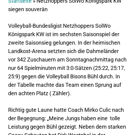
Startseite
»
Netzhoppers SolWo Königspark KW
siegen souverän
Volleyball-Bundesligist Netzhoppers SolWo
Königspark KW ist im sechsten Saisonspiel der
zweite Saisonsieg gelungen. In der heimischen
Landkost-Arena setzten sich die Dahmeländer
vor 342 Zuschauern am Sonntagnachmittag nach
nur 64 Spielminuten mit 3:0-Sätzen (25:22, 25:17,
25:9) gegen die Volleyball Bisons Bühl durch. In
der Tabelle machte das Team einen Sprung auf
den achten Platz ( Zähler).
Richtig gute Laune hatte Coach Mirko Culic nach
der Begegnung: „Meine Jungs haben eine tolle
Leistung gegen Bühl gezeigt. Neben dem starken