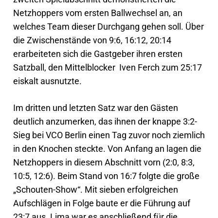
Netzhoppers vom ersten Ballwechsel an, an
welches Team dieser Durchgang gehen soll. Über
die Zwischenstände von 9:6, 16:12, 20:14
erarbeiteten sich die Gastgeber ihren ersten
Satzball, den Mittelblocker Iven Ferch zum 25:17
eiskalt ausnutzte.
Im dritten und letzten Satz war den Gästen
deutlich anzumerken, das ihnen der knappe 3:2-
Sieg bei VCO Berlin einen Tag zuvor noch ziemlich
in den Knochen steckte. Von Anfang an lagen die
Netzhoppers in diesem Abschnitt vorn (2:0, 8:3,
10:5, 12:6). Beim Stand von 16:7 folgte die große
„Schouten-Show“. Mit sieben erfolgreichen
Aufschlägen in Folge baute er die Führung auf
23:7 aus. Lima war es anschließend für die