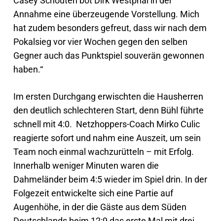
Casey Schouten bot Dirk Westphal in der
Annahme eine überzeugende Vorstellung. Mich
hat zudem besonders gefreut, dass wir nach dem
Pokalsieg vor vier Wochen gegen den selben
Gegner auch das Punktspiel souverän gewonnen
haben.“
Im ersten Durchgang erwischten die Hausherren
den deutlich schlechteren Start, denn Bühl führte
schnell mit 4:0. Netzhoppers-Coach Mirko Culic
reagierte sofort und nahm eine Auszeit, um sein
Team noch einmal wachzurütteln – mit Erfolg.
Innerhalb weniger Minuten waren die
Dahmeländer beim 4:5 wieder im Spiel drin. In der
Folgezeit entwickelte sich eine Partie auf
Augenhöhe, in der die Gäste aus dem Süden
Deutschlands beim 12:9 das erste Mal mit drei