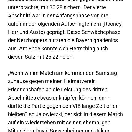
unterbrachte, mit 30:28 sichern. Der vierte
Abschnitt war in der Anfangsphase von drei
aufeinanderfolgenden Aufschlagfehlern (Rooney,
Herr und Auste) geprägt. Diese Schwächephase
der Netzhoppers nutzten die Bayern gnadenlos
aus. Am Ende konnte sich Herrsching auch
diesen Satz mit 25:22 holen.
„Wenn wir im Match am kommenden Samstag
zuhause gegen meinen Heimatverein
Friedrichshafen an die Leistung des dritten
Abschnittes etwas anknüpfen können, dann
dürfte die Partie gegen den VfB lange Zeit offen
bleiben“, so Jalowietzki, der sich in diesem Match
auf ein Wiedersehen mit seinen ehemaligen
Mitspielern David Sossenheimer und Jakub