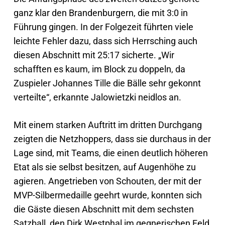
ganz klar den Brandenburgern, die mit 3:0 in
Führung gingen. In der Folgezeit führten viele
leichte Fehler dazu, dass sich Herrsching auch
diesen Abschnitt mit 25:17 sicherte. „Wir
schafften es kaum, im Block zu doppeln, da
Zuspieler Johannes Tille die Bälle sehr gekonnt
verteilte“, erkannte Jalowietzki neidlos an.
Mit einem starken Auftritt im dritten Durchgang
zeigten die Netzhoppers, dass sie durchaus in der
Lage sind, mit Teams, die einen deutlich höheren
Etat als sie selbst besitzen, auf Augenhöhe zu
agieren. Angetrieben von Schouten, der mit der
MVP-Silbermedaille geehrt wurde, konnten sich
die Gäste diesen Abschnitt mit dem sechsten
Satzball, den Dirk Westphal im gegnerischen Feld