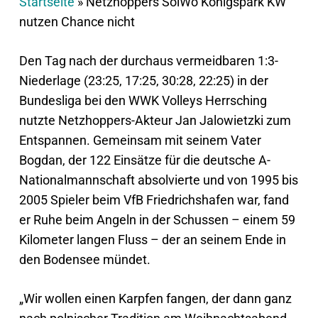
Startseite
»
Netzhoppers SolWo Königspark KW
nutzen Chance nicht
Den Tag nach der durchaus vermeidbaren 1:3-
Niederlage (23:25, 17:25, 30:28, 22:25) in der
Bundesliga bei den WWK Volleys Herrsching
nutzte Netzhoppers-Akteur Jan Jalowietzki zum
Entspannen. Gemeinsam mit seinem Vater
Bogdan, der 122 Einsätze für die deutsche A-
Nationalmannschaft absolvierte und von 1995 bis
2005 Spieler beim VfB Friedrichshafen war, fand
er Ruhe beim Angeln in der Schussen – einem 59
Kilometer langen Fluss – der an seinem Ende in
den Bodensee mündet.
„Wir wollen einen Karpfen fangen, der dann ganz