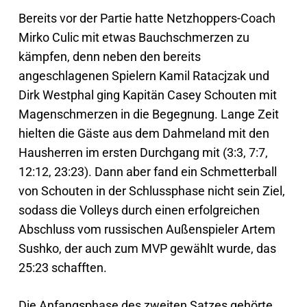
Bereits vor der Partie hatte Netzhoppers-Coach
Mirko Culic mit etwas Bauchschmerzen zu
kämpfen, denn neben den bereits
angeschlagenen Spielern Kamil Ratacjzak und
Dirk Westphal ging Kapitän Casey Schouten mit
Magenschmerzen in die Begegnung. Lange Zeit
hielten die Gäste aus dem Dahmeland mit den
Hausherren im ersten Durchgang mit (3:3, 7:7,
12:12, 23:23). Dann aber fand ein Schmetterball
von Schouten in der Schlussphase nicht sein Ziel,
sodass die Volleys durch einen erfolgreichen
Abschluss vom russischen Außenspieler Artem
Sushko, der auch zum MVP gewählt wurde, das
25:23 schafften.
Die Anfangsphase des zweiten Satzes gehörte