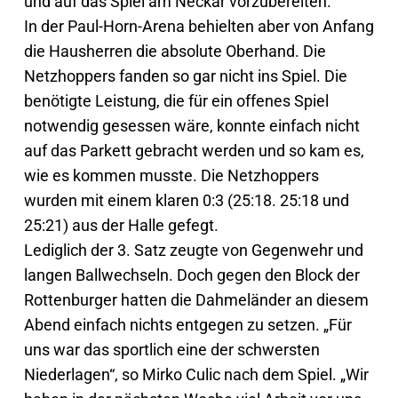
und auf das Spiel am Neckar vorzubereiten.
In der Paul-Horn-Arena behielten aber von Anfang
die Hausherren die absolute Oberhand. Die
Netzhoppers fanden so gar nicht ins Spiel. Die
benötigte Leistung, die für ein offenes Spiel
notwendig gesessen wäre, konnte einfach nicht
auf das Parkett gebracht werden und so kam es,
wie es kommen musste. Die Netzhoppers
wurden mit einem klaren 0:3 (25:18. 25:18 und
25:21) aus der Halle gefegt.
Lediglich der 3. Satz zeugte von Gegenwehr und
langen Ballwechseln. Doch gegen den Block der
Rottenburger hatten die Dahmeländer an diesem
Abend einfach nichts entgegen zu setzen. „Für
uns war das sportlich eine der schwersten
Niederlagen“, so Mirko Culic nach dem Spiel. „Wir