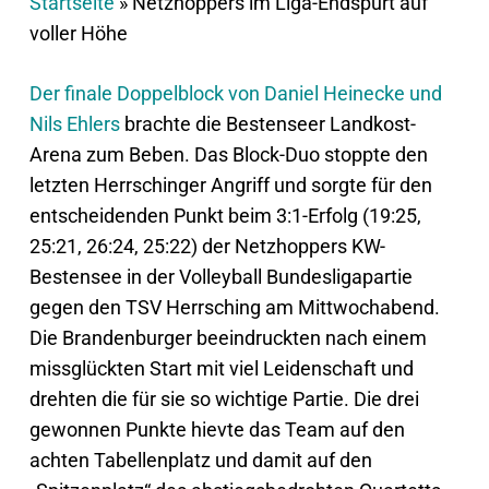
Startseite
»
Netzhoppers im Liga-Endspurt auf
voller Höhe
Der finale Doppelblock von Daniel Heinecke und
Nils Ehlers
brachte die Bestenseer Landkost-
Arena zum Beben. Das Block-Duo stoppte den
letzten Herrschinger Angriff und sorgte für den
entscheidenden Punkt beim 3:1-Erfolg (19:25,
25:21, 26:24, 25:22) der Netzhoppers KW-
Bestensee in der Volleyball Bundesligapartie
gegen den TSV Herrsching am Mittwochabend.
Die Brandenburger beeindruckten nach einem
missglückten Start mit viel Leidenschaft und
drehten die für sie so wichtige Partie. Die drei
gewonnen Punkte hievte das Team auf den
achten Tabellenplatz und damit auf den