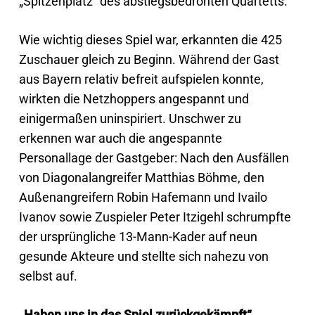
„Spitzenplatz“ des abstiegsbedrohten Quartetts.
Wie wichtig dieses Spiel war, erkannten die 425
Zuschauer gleich zu Beginn. Während der Gast
aus Bayern relativ befreit aufspielen konnte,
wirkten die Netzhoppers angespannt und
einigermaßen uninspiriert. Unschwer zu
erkennen war auch die angespannte
Personallage der Gastgeber: Nach den Ausfällen
von Diagonalangreifer Matthias Böhme, den
Außenangreifern Robin Hafemann und Ivailo
Ivanov sowie Zuspieler Peter Itzigehl schrumpfte
der ursprüngliche 13-Mann-Kader auf neun
gesunde Akteure und stellte sich nahezu von
selbst auf.
„Haben uns in das Spiel zurückgekämpft“