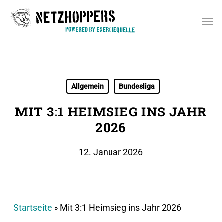
Skip
Men
to
main
content
Allgemein
Bundesliga
MIT 3:1 HEIMSIEG INS JAHR
2026
12. Januar 2026
Startseite
»
Mit 3:1 Heimsieg ins Jahr 2026