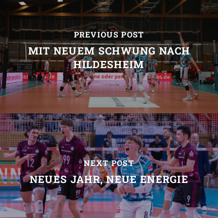
PREVIOUS POST
MIT NEUEM SCHWUNG NACH
HILDESHEIM
NEXT POST
NEUES JAHR, NEUE ENERGIE