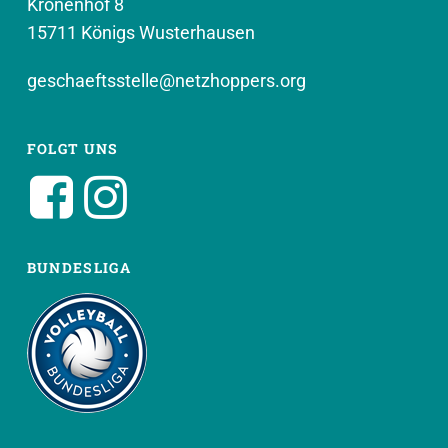
Kronenhof 8
15711 Königs Wusterhausen
geschaeftsstelle@netzhoppers.org
FOLGT UNS
BUNDESLIGA