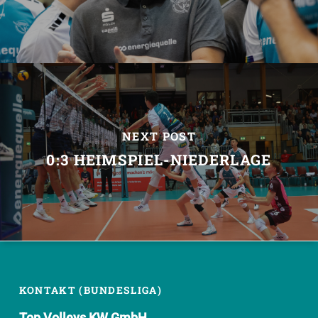
NEXT POST
0:3 HEIMSPIEL-NIEDERLAGE
KONTAKT (BUNDESLIGA)
Top Volleys KW GmbH