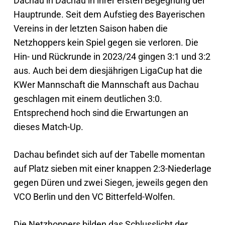
Dachau in Dachau in ihrer ersten Begegnung der
Hauptrunde. Seit dem Aufstieg des Bayerischen
Vereins in der letzten Saison haben die
Netzhoppers kein Spiel gegen sie verloren. Die
Hin- und Rückrunde in 2023/24 gingen 3:1 und 3:2
aus. Auch bei dem diesjährigen LigaCup hat die
KWer Mannschaft die Mannschaft aus Dachau
geschlagen mit einem deutlichen 3:0.
Entsprechend hoch sind die Erwartungen an
dieses Match-Up.
Dachau befindet sich auf der Tabelle momentan
auf Platz sieben mit einer knappen 2:3-Niederlage
gegen Düren und zwei Siegen, jeweils gegen den
VCO Berlin und den VC Bitterfeld-Wolfen.
Die Netzhoppers bilden das Schlusslicht der