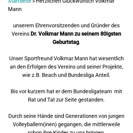
Startseite
»
Herzlichen Glückwunsch Volkmar
Mann
unserem Ehrenvorsitzenden und Gründer des
Vereins
Dr. Volkmar Mann zu seinem 80igsten
Geburtstag
.
Unser Sportfreund Volkmar Mann hat wesentlich
an den Erfolgen des Vereins und seiner Projekte,
wie z.B. Beach und Bundesliga Anteil.
Bis vor kurzem hat er dem Bundesligateam mit
Rat und Tat zur Seite gestanden.
Durch seine Hände sind Generationen von jungen
Volleyballern(inen) gegangen, die mittlerweile
schon ihre Kinder zu uns bringen.