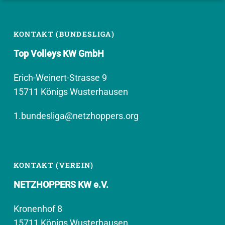
KONTAKT (BUNDESLIGA)
Top Volleys KW GmbH
Erich-Weinert-Strasse 9
15711 Königs Wusterhausen
1.bundesliga@netzhoppers.org
KONTAKT (VEREIN)
NETZHOPPERS KW e.V.
Kronenhof 8
15711 Königs Wusterhausen