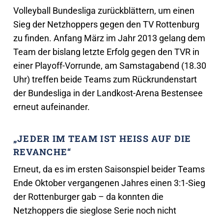
Volleyball Bundesliga zurückblättern, um einen
Sieg der Netzhoppers gegen den TV Rottenburg
zu finden. Anfang März im Jahr 2013 gelang dem
Team der bislang letzte Erfolg gegen den TVR in
einer Playoff-Vorrunde, am Samstagabend (18.30
Uhr) treffen beide Teams zum Rückrundenstart
der Bundesliga in der Landkost-Arena Bestensee
erneut aufeinander.
„JEDER IM TEAM IST HEISS AUF DIE R
EVANCHE“
Erneut, da es im ersten Saisonspiel beider Teams
Ende Oktober vergangenen Jahres einen 3:1-Sieg
der Rottenburger gab – da konnten die
Netzhoppers die sieglose Serie noch nicht