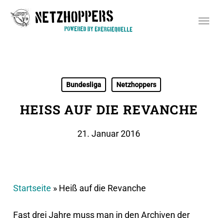
Skip
Men
to
main
content
Bundesliga
Netzhoppers
HEISS AUF DIE REVANCHE
21. Januar 2016
Startseite
»
Heiß auf die Revanche
Fast drei Jahre muss man in den Archiven der