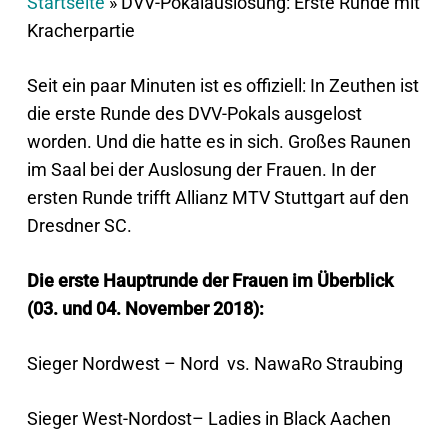
Startseite
»
DVV-Pokalauslosung: Erste Runde mit
Kracherpartie
Seit ein paar Minuten ist es offiziell: In Zeuthen ist
die erste Runde des DVV-Pokals ausgelost
worden. Und die hatte es in sich. Großes Raunen
im Saal bei der Auslosung der Frauen. In der
ersten Runde trifft Allianz MTV Stuttgart auf den
Dresdner SC.
Die erste Hauptrunde der Frauen im Überblick
(03. und 04. November 2018):
Sieger Nordwest – Nord vs. NawaRo Straubing
Sieger West-Nordost– Ladies in Black Aachen