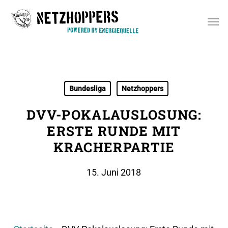
Skip
Men
to
main
content
Bundesliga
Netzhoppers
DVV-POKALAUSLOSUNG:
ERSTE RUNDE MIT
KRACHERPARTIE
15. Juni 2018