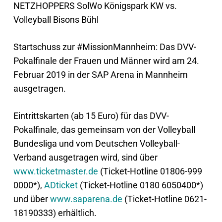
NETZHOPPERS SolWo Königspark KW vs.
Volleyball Bisons Bühl
Startschuss zur #MissionMannheim: Das DVV-
Pokalfinale der Frauen und Männer wird am 24.
Februar 2019 in der SAP Arena in Mannheim
ausgetragen.
Eintrittskarten (ab 15 Euro) für das DVV-
Pokalfinale, das gemeinsam von der Volleyball
Bundesliga und vom Deutschen Volleyball-
Verband ausgetragen wird, sind über
www.ticketmaster.de
(Ticket-
Hotline 01806-999
0000*),
ADticket
(Ticket-Hotline 0180 6050400*)
und über
www.saparena.de
(Ticket-Hotline 0621-
18190333) erhältlich.