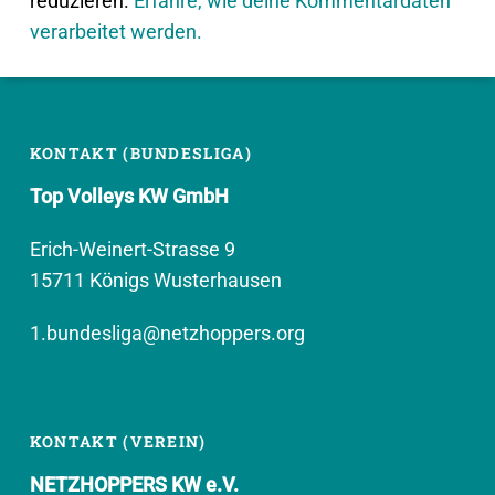
reduzieren.
Erfahre, wie deine Kommentardaten
verarbeitet werden.
KONTAKT (BUNDESLIGA)
Top Volleys KW GmbH
Erich-Weinert-Strasse 9
15711 Königs Wusterhausen
1.bundesliga@netzhoppers.org
KONTAKT (VEREIN)
NETZHOPPERS KW e.V.