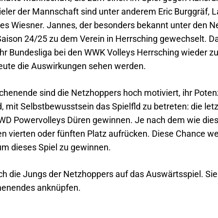
eler der Mannschaft sind unter anderem Eric Burggräf,
s Wiesner. Jannes, der besonders bekannt unter den Ne
ur Saison 24/25 zu dem Verein in Herrsching gewechselt.
Bundesliga bei den WWK Volleys Herrsching wieder zur
eute die Auswirkungen sehen werden.
enende sind die Netzhoppers hoch motiviert, ihr Potenzi
mit Selbstbewusstsein das Spielfld zu betreten: die let
SWD Powervolleys Düren gewinnen. Je nach dem wie dieses
n vierten oder fünften Platz aufrücken. Diese Chance wer
um dieses Spiel zu gewinnen.
ch die Jungs der Netzhoppers auf das Auswärtsspiel. Sie
chenendes anknüpfen.