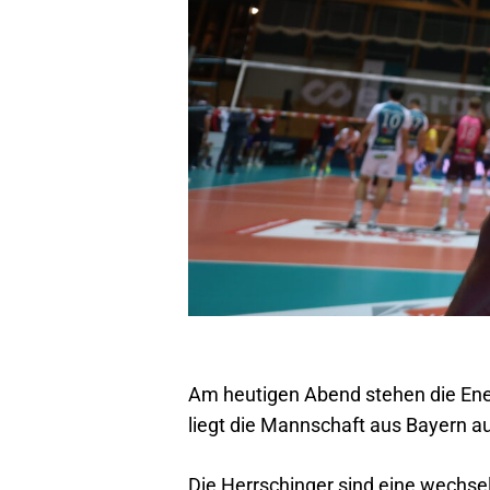
Am heutigen Abend stehen die Ene
liegt die Mannschaft aus Bayern au
Die Herrschinger sind eine wechse