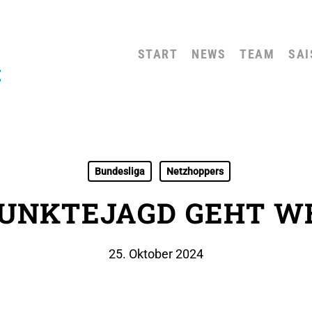
START
NEWS
TEAM
SAI
Bundesliga
Netzhoppers
PUNKTEJAGD GEHT W
25. Oktober 2024