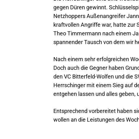
gegen Düren gewinnt. Schlüsselspi
Netzhoppers Außenangreifer Janne
kraftvollen Angriffe war, hatte z
Theo Timmermann nach einem Jahr 
spannender Tausch von dem wir h
Nach einem sehr erfolgreichen Woch
Doch auch die Gegner haben Grund, 
den VC Bitterfeld-Wolfen und die 
Herrschinger mit einem Sieg auf de
entgehen lassen und alles geben, 
Entsprechend vorbereitet haben si
wollen an die Leistungen des Wo