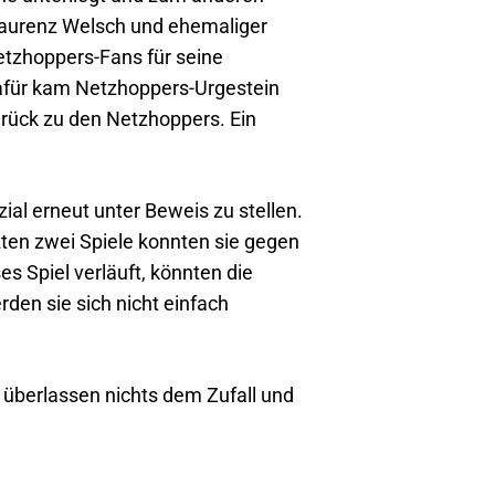
 Laurenz Welsch und ehemaliger
tzhoppers-Fans für seine
 Dafür kam Netzhoppers-Urgestein
ück zu den Netzhoppers. Ein
al erneut unter Beweis zu stellen.
zten zwei Spiele konnten sie gegen
 Spiel verläuft, könnten die
den sie sich nicht einfach
 überlassen nichts dem Zufall und