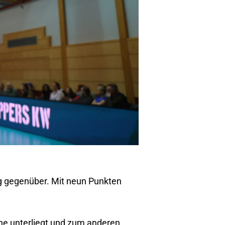
g gegenüber. Mit neun Punkten
uhe unterliegt und zum anderen