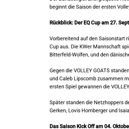
beginnt die Saison der ersten Volle
Rückblick: Der EQ Cup am 27. Se
Vorbereitend auf den Saisonstart 
Cup aus. Die KWer Mannschaft spi
Bitterfeld-Wolfen, und den dänisch
Gegen die VOLLEY GOATS standen 
und Caleb Lipscomb zusammen mit
ersten Spiel gewannen die VOLLE
Später standen die Netzhoppers d
Gerken, Lovis Homberger und Isaia
Das Saison Kick Off am 04. Oktobe