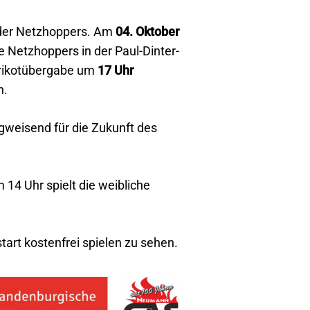
der Netzhoppers. Am
04. Oktober
 Netzhoppers in der Paul-Dinter-
 Trikotübergabe um
17 Uhr
n.
gweisend für die Zukunft des
 14 Uhr spielt die weibliche
tart kostenfrei spielen zu sehen.