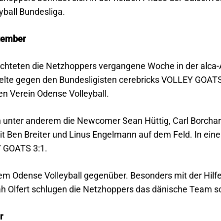
yball Bundesliga.
ptember
richteten die Netzhoppers vergangene Woche in der alca
elte gegen den Bundesligisten cerebricks VOLLEY GOAT
en Verein Odense Volleyball.
unter anderem die Newcomer Sean Hüttig, Carl Borchar
 Ben Breiter und Linus Engelmann auf dem Feld. In ei
Y GOATS 3:1.
em Odense Volleyball gegenüber. Besonders mit der Hi
h Olfert schlugen die Netzhoppers das dänische Team sch
r