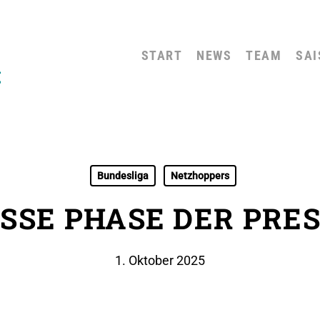
START
NEWS
TEAM
SAI
Bundesliga
Netzhoppers
ISSE PHASE DER PRE
1. Oktober 2025