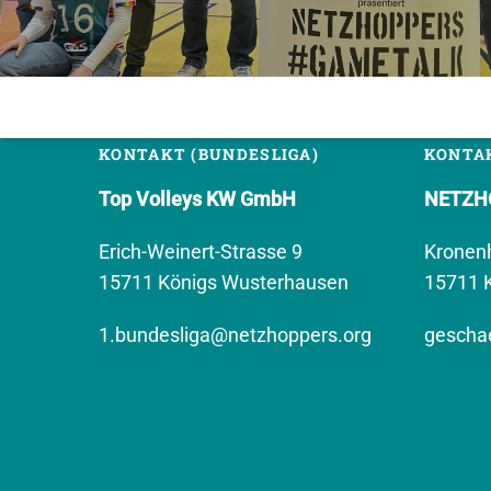
KONTAKT (BUNDESLIGA)
KONTAK
Top Volleys KW GmbH
NETZHO
Erich-Weinert-Strasse 9
Kronen
15711 Königs Wusterhausen
15711 
1.bundesliga@netzhoppers.org
geschae