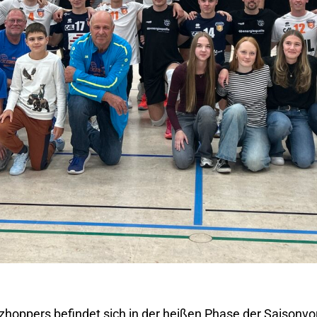
tzhoppers befindet sich in der heißen Phase der Saisonv