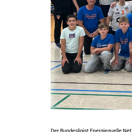
Der Bundesligist Energiequelle Ne