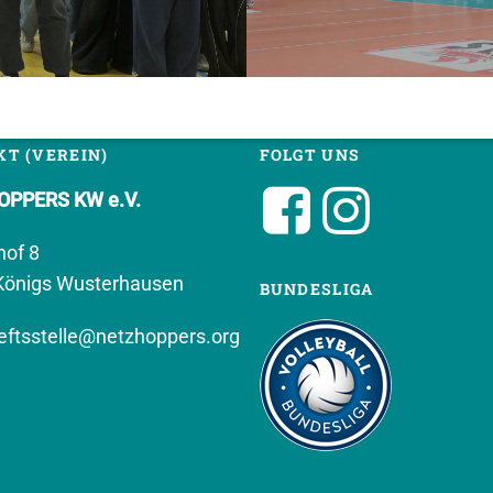
T (VEREIN)
FOLGT UNS
PPERS KW e.V.
hof 8
Königs Wusterhausen
BUNDESLIGA
ftsstelle@netzhoppers.org