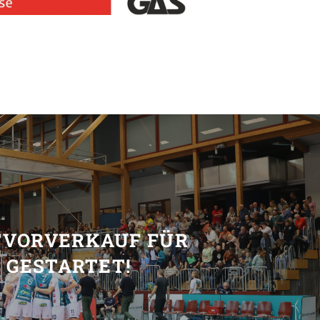
T
TVORVERKAUF FÜR
6 GESTARTET!