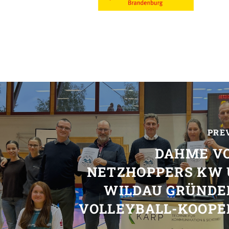
PRE
DAHME VO
NETZHOPPERS KW 
WILDAU GRÜNDE
VOLLEYBALL-KOOPE