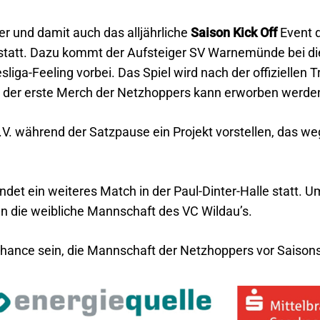
 und damit auch das alljährliche
Saison Kick Off
Event 
 statt. Dazu kommt der Aufsteiger SV Warnemünde bei die
sliga-Feeling vorbei. Das Spiel wird nach der offiziellen
 der erste Merch der Netzhoppers kann erworben werde
. während der Satzpause ein Projekt vorstellen, das we
ndet ein weiteres Match in der Paul-Dinter-Halle statt. Um
 die weibliche Mannschaft des VC Wildau’s.
 Chance sein, die Mannschaft der Netzhoppers vor Saisons