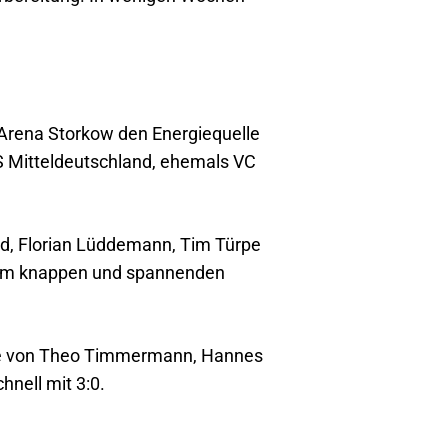
-Arena Storkow den Energiequelle
S Mitteldeutschland, ehemals VC
d, Florian Lüddemann, Tim Türpe
nem knappen und spannenden
lfe von Theo Timmermann, Hannes
nell mit 3:0.