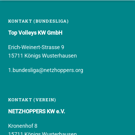
KONTAKT (BUNDESLIGA)
Top Volleys KW GmbH
Erich-Weinert-Strasse 9
15711 Königs Wusterhausen
1.bundesliga@netzhoppers.org
KONTAKT (VEREIN)
NETZHOPPERS KW e.V.
Kronenhof 8
15711 Königs Wusterhausen