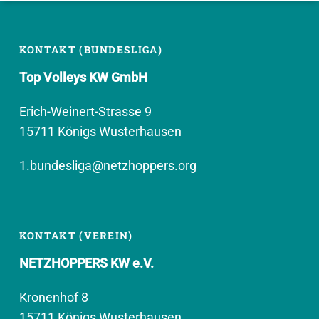
KONTAKT (BUNDESLIGA)
Top Volleys KW GmbH
Erich-Weinert-Strasse 9
15711 Königs Wusterhausen
1.bundesliga@netzhoppers.org
KONTAKT (VEREIN)
NETZHOPPERS KW e.V.
Kronenhof 8
15711 Königs Wusterhausen