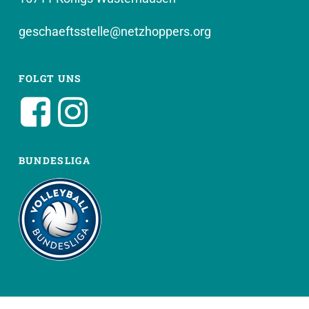
geschaeftsstelle@netzhoppers.org
FOLGT UNS
BUNDESLIGA
WEITERE SEITEN