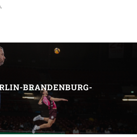
.
T
ERLIN-BRANDENBURG-