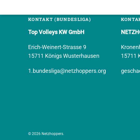
KONTAKT (BUNDESLIGA)
KONTAK
Top Volleys KW GmbH
NETZHO
Erich-Weinert-Strasse 9
Kronen
15711 Königs Wusterhausen
15711 
1.bundesliga@netzhoppers.org
geschae
© 2026 Netzhoppers.