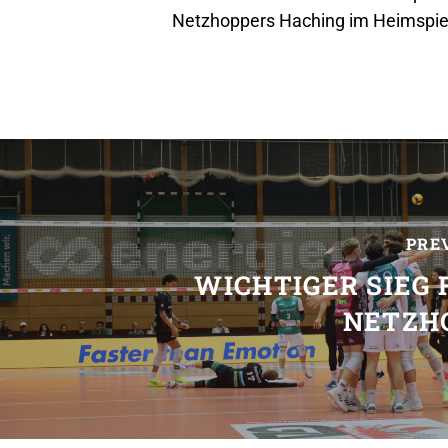
Netzhoppers Haching im Heimspiel
PRE
WICHTIGER SIEG 
NETZH