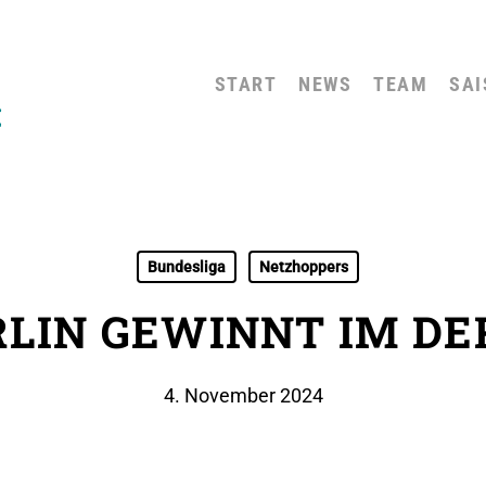
START
NEWS
TEAM
SAI
Bundesliga
Netzhoppers
RLIN GEWINNT IM DE
4. November 2024