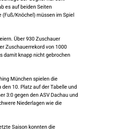
ab es auf beiden Seiten
e (Fuß/Knöchel) müssen im Spiel
feiern. Über 930 Zuschauer
Der Zuschauerrekord von 1000
gs damit knapp nicht gebrochen
ing München spielen die
den 10. Platz auf der Tabelle und
isher 3:0 gegen den ASV Dachau und
schwere Niederlagen wie die
tzte Saison konnten die