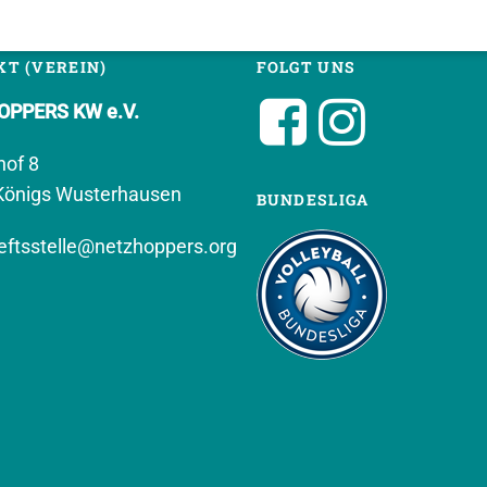
T (VEREIN)
FOLGT UNS
PPERS KW e.V.
hof 8
Königs Wusterhausen
BUNDESLIGA
ftsstelle@netzhoppers.org