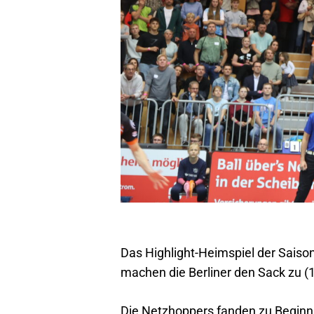
Das Highlight-Heimspiel der Saison
machen die Berliner den Sack zu (1
Die Netzhoppers fanden zu Beginn 