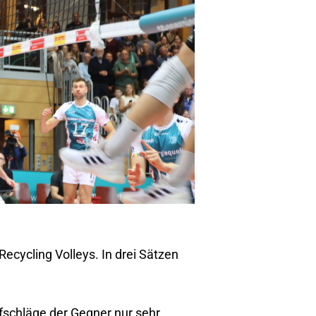
ecycling Volleys. In drei Sätzen
fschläge der Gegner nur sehr