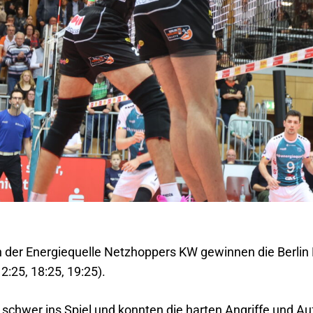
 der Energiequelle Netzhoppers KW gewinnen die Berlin R
2:25, 18:25, 19:25).
schwer ins Spiel und konnten die harten Angriffe und Au