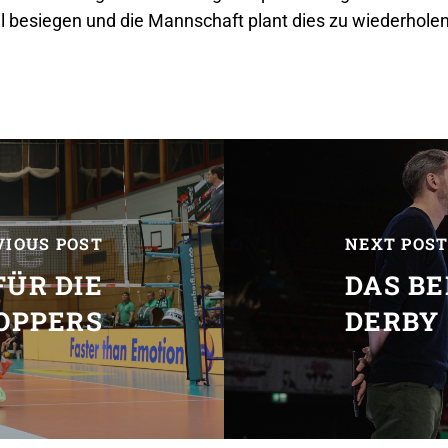
 besiegen und die Mannschaft plant dies zu wiederholen
VIOUS POST
NEXT POS
FÜR DIE
DAS B
OPPERS
DERBY