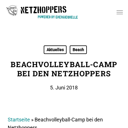
Skip
Men
to
main
content
Aktuelles
Beach
BEACHVOLLEYBALL-CAMP
BEI DEN NETZHOPPERS
5. Juni 2018
Startseite
»
Beachvolleyball-Camp bei den
Netzhoppers