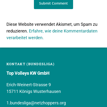
Diese Website verwendet Akismet, um Spam zu
reduzieren.
Erfahre, wie deine Kommentardaten
verarbeitet werden.
KONTAKT (BUNDESLIGA)
Top Volleys KW GmbH
Erich-Weinert-Strasse 9
15711 Königs Wusterhausen
1.bundesliga@netzhoppers.org