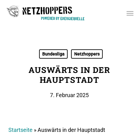
Skip
Men
to
main
content
Bundesliga
Netzhoppers
AUSWÄRTS IN DER
HAUPTSTADT
7. Februar 2025
Startseite
»
Auswärts in der Hauptstadt