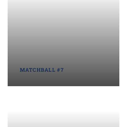
MATCHBALL #7