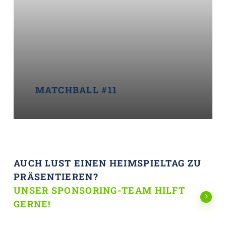
MATCHBALL #11
AUCH LUST EINEN HEIMSPIELTAG ZU
PRÄSENTIEREN?
UNSER SPONSORING-TEAM HILFT
GERNE!