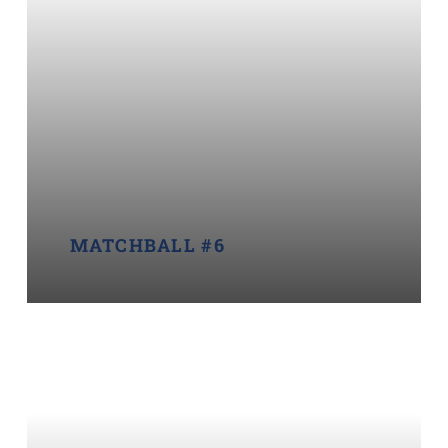
MATCHBALL #6