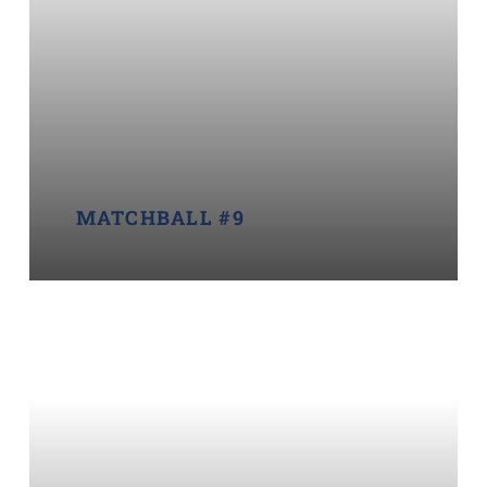
MATCHBALL #9