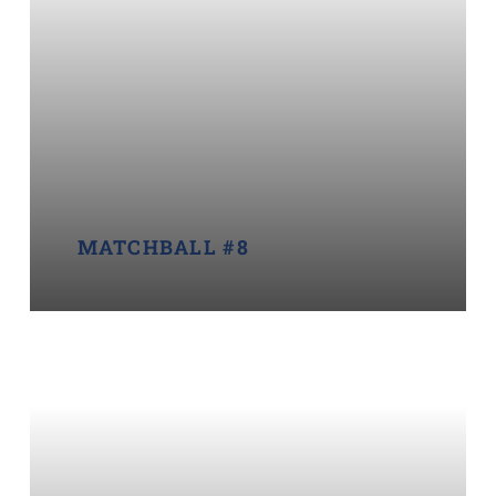
MATCHBALL #8