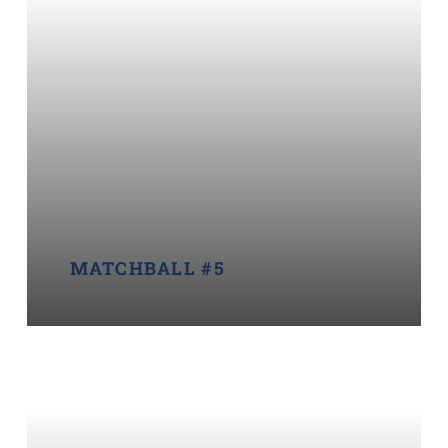
MATCHBALL #5