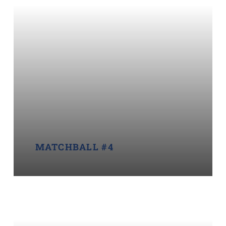
MATCHBALL #4