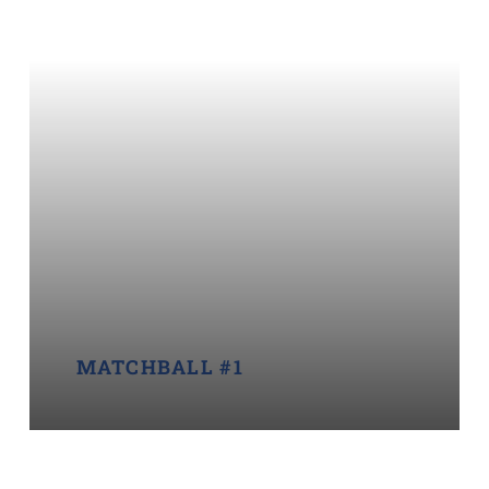
MATCHBALL #1