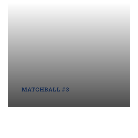
MATCHBALL #3