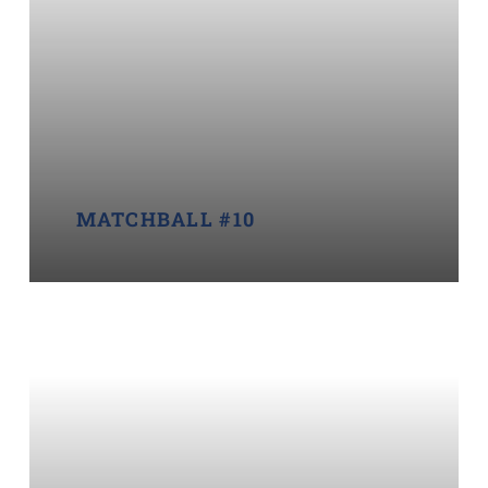
MATCHBALL #10