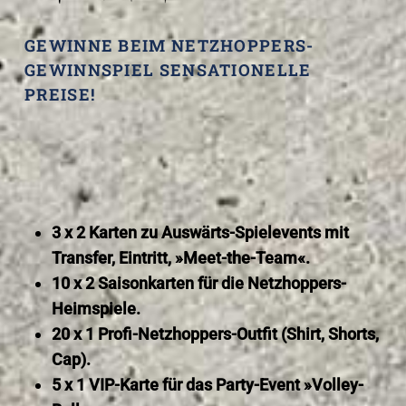
GEWINNE BEIM NETZHOPPERS-
GEWINNSPIEL SENSATIONELLE
PREISE!
3 x 2 Karten zu Auswärts-Spielevents mit
Transfer, Eintritt, »Meet-the-Team«.
10 x 2 Saisonkarten für die Netzhoppers-
Heimspiele.
20 x 1 Profi-Netzhoppers-Outfit (Shirt, Shorts,
Cap).
5 x 1 VIP-Karte für das Party-Event »Volley-