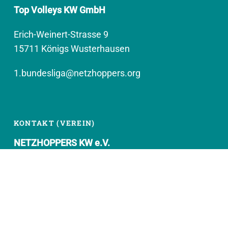
Top Volleys KW GmbH
Erich-Weinert-Strasse 9
15711 Königs Wusterhausen
1.bundesliga@netzhoppers.org
KONTAKT (VEREIN)
NETZHOPPERS KW e.V.
Kronenhof 8
15711 Königs Wusterhausen
geschaeftsstelle@netzhoppers.org