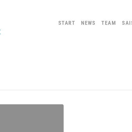
START
NEWS
TEAM
SAI