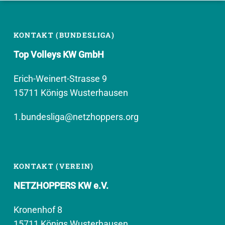
KONTAKT (BUNDESLIGA)
Top Volleys KW GmbH
Erich-Weinert-Strasse 9
15711 Königs Wusterhausen
1.bundesliga@netzhoppers.org
KONTAKT (VEREIN)
NETZHOPPERS KW e.V.
Kronenhof 8
15711 Königs Wusterhausen