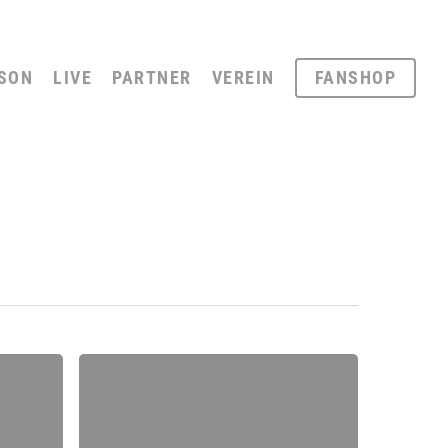
SON
LIVE
PARTNER
VEREIN
FANSHOP