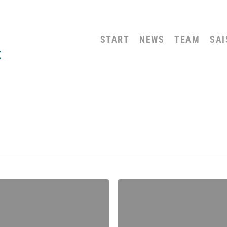
START
NEWS
TEAM
SAI