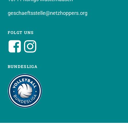
geschaeftsstelle@netzhoppers.org
FOLGT UNS
BUNDESLIGA
WEITERE SEITEN