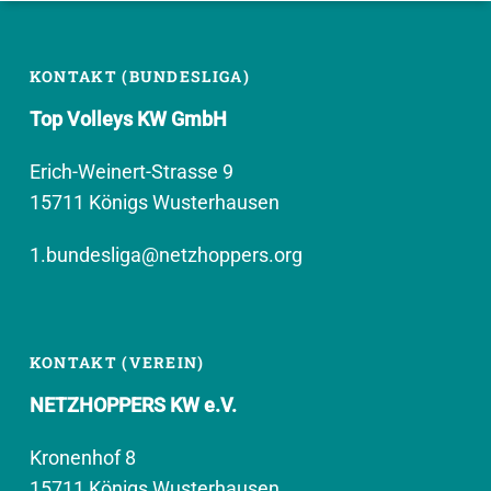
KONTAKT (BUNDESLIGA)
Top Volleys KW GmbH
Erich-Weinert-Strasse 9
15711 Königs Wusterhausen
1.bundesliga@netzhoppers.org
KONTAKT (VEREIN)
NETZHOPPERS KW e.V.
Kronenhof 8
15711 Königs Wusterhausen