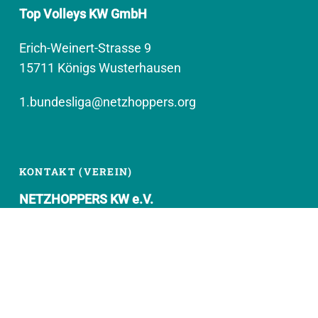
Top Volleys KW GmbH
Erich-Weinert-Strasse 9
15711 Königs Wusterhausen
1.bundesliga@netzhoppers.org
KONTAKT (VEREIN)
NETZHOPPERS KW e.V.
Kronenhof 8
15711 Königs Wusterhausen
geschaeftsstelle@netzhoppers.org