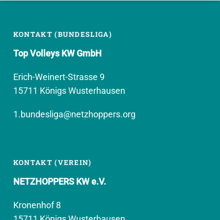
KONTAKT (BUNDESLIGA)
Top Volleys KW GmbH
Erich-Weinert-Strasse 9
15711 Königs Wusterhausen
1.bundesliga@netzhoppers.org
KONTAKT (VEREIN)
NETZHOPPERS KW e.V.
Kronenhof 8
15711 Königs Wusterhausen