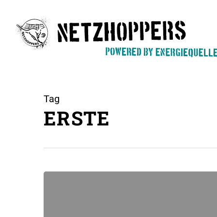
Skip
to
main
content
Tag
ERSTE