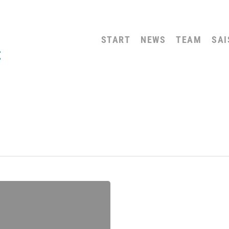
START
NEWS
TEAM
SAI