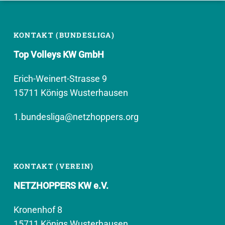
KONTAKT (BUNDESLIGA)
Top Volleys KW GmbH
Erich-Weinert-Strasse 9
15711 Königs Wusterhausen
1.bundesliga@netzhoppers.org
KONTAKT (VEREIN)
NETZHOPPERS KW e.V.
Kronenhof 8
15711 Königs Wusterhausen