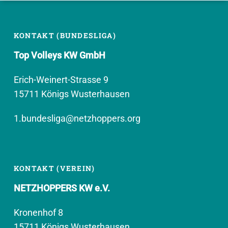
KONTAKT (BUNDESLIGA)
Top Volleys KW GmbH
Erich-Weinert-Strasse 9
15711 Königs Wusterhausen
1.bundesliga@netzhoppers.org
KONTAKT (VEREIN)
NETZHOPPERS KW e.V.
Kronenhof 8
15711 Königs Wusterhausen