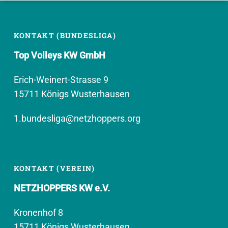
KONTAKT (BUNDESLIGA)
Top Volleys KW GmbH
Erich-Weinert-Strasse 9
15711 Königs Wusterhausen
1.bundesliga@netzhoppers.org
KONTAKT (VEREIN)
NETZHOPPERS KW e.V.
Kronenhof 8
15711 Königs Wusterhausen