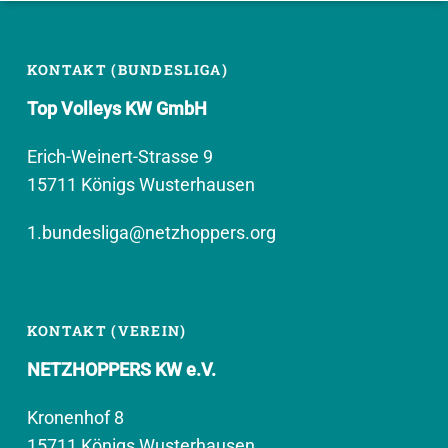
KONTAKT (BUNDESLIGA)
Top Volleys KW GmbH
Erich-Weinert-Strasse 9
15711 Königs Wusterhausen
1.bundesliga@netzhoppers.org
KONTAKT (VEREIN)
NETZHOPPERS KW e.V.
Kronenhof 8
15711 Königs Wusterhausen