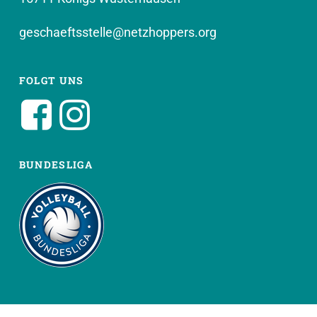
geschaeftsstelle@netzhoppers.org
FOLGT UNS
BUNDESLIGA
WEITERE SEITEN