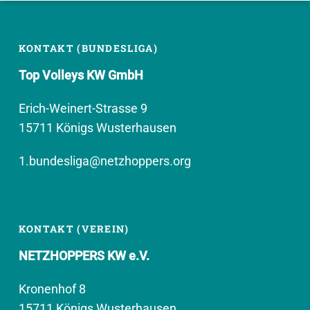
KONTAKT (BUNDESLIGA)
Top Volleys KW GmbH
Erich-Weinert-Strasse 9
15711 Königs Wusterhausen
1.bundesliga@netzhoppers.org
KONTAKT (VEREIN)
NETZHOPPERS KW e.V.
Kronenhof 8
15711 Königs Wusterhausen