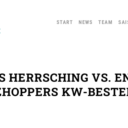
START
NEWS
TEAM
SAI
 HERRSCHING VS. E
ZHOPPERS KW-BESTE