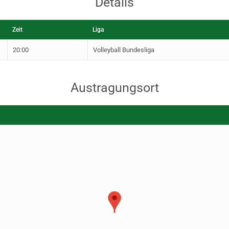
Details
Zeit
Liga
20:00
Volleyball Bundesliga
Austragungsort