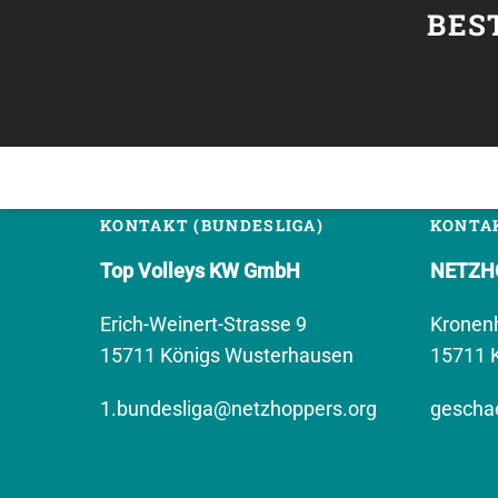
BES
KONTAKT (BUNDESLIGA)
KONTAK
Top Volleys KW GmbH
NETZHO
Erich-Weinert-Strasse 9
Kronen
15711 Königs Wusterhausen
15711 
1.bundesliga@netzhoppers.org
geschae