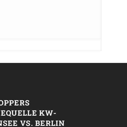
T
OPPERS
IEQUELLE KW-
SEE VS. BERLIN