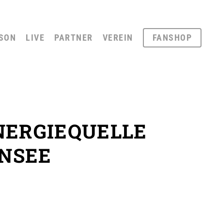
SON
LIVE
PARTNER
VEREIN
FANSHOP
NERGIEQUELLE
NSEE