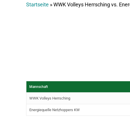
Startseite
»
WWK Volleys Herrsching vs. Ene
Mannschaft
WWK Volleys Herrsching
Energiequelle Netzhoppers KW