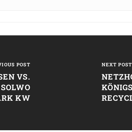
VIOUS POST
NEXT POS
SEN VS.
NETZH
 SOLWO
KÖNIGS
ARK KW
RECYC