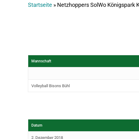
Startseite
»
Netzhoppers SolWo Königspark KW
Mannschaft
Volleyball Bisons Bühl
Datum
2. Dezember 2018