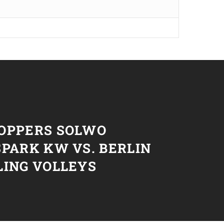
T
OPPERS SOLWO
PARK KW VS. BERLIN
LING VOLLEYS