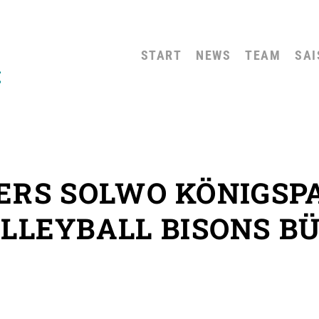
START
NEWS
TEAM
SAI
RS SOLWO KÖNIGSP
LLEYBALL BISONS B