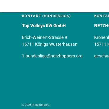
KONTAKT (BUNDESLIGA)
KONTAK
Top Volleys KW GmbH
NETZHO
Erich-Weinert-Strasse 9
Kronen
15711 Königs Wusterhausen
15711 
1.bundesliga@netzhoppers.org
geschae
© 2026 Netzhoppers.