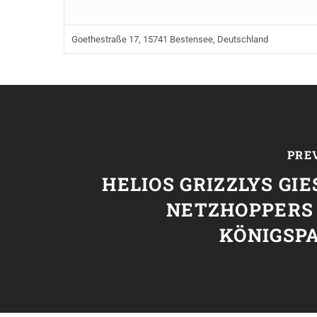
Goethestraße 17, 15741 Bestensee, Deutschland
PRE
HELIOS GRIZZLYS GIE
NETZHOPPERS
KÖNIGSP