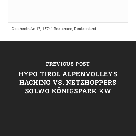
Goethestraße 17, 15741 Bestensee, Deutschland
PREVIOUS POST
HYPO TIROL ALPENVOLLEYS
HACHING VS. NETZHOPPERS
SOLWO KÖNIGSPARK KW