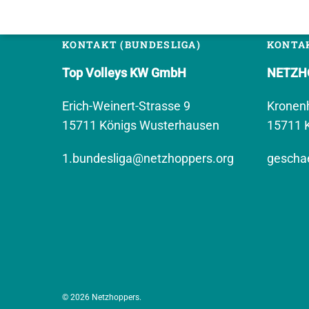
KONTAKT (BUNDESLIGA)
KONTAK
Top Volleys KW GmbH
NETZHO
Erich-Weinert-Strasse 9
Kronen
15711 Königs Wusterhausen
15711 
1.bundesliga@netzhoppers.org
geschae
© 2026 Netzhoppers.