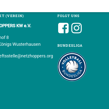
T (VEREIN)
FOLGT UNS
PPERS KW e.V.
hof 8
Königs Wusterhausen
BUNDESLIGA
ftsstelle@netzhoppers.org