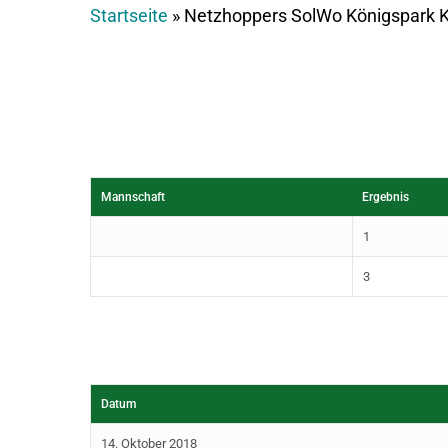
Startseite
»
Netzhoppers SolWo Königspark KW
Mannschaft
Ergebnis
1
3
Datum
14. Oktober 2018