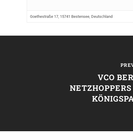
Goethestraße 17, 15741 Bestensee, Deutschland
PRE
VCO BER
NETZHOPPERS
KÖNIGSP