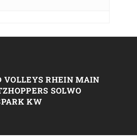
T
 VOLLEYS RHEIN MAIN
ETZHOPPERS SOLWO
SPARK KW