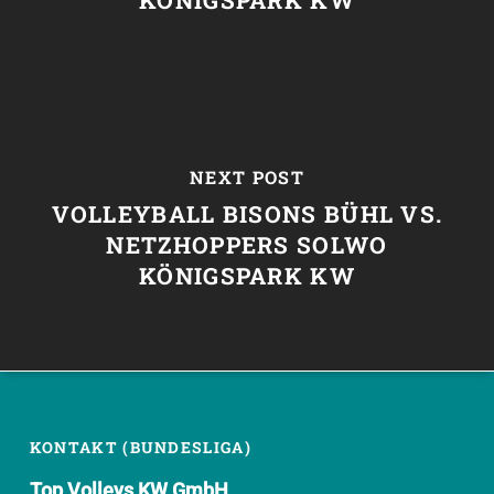
NEXT POST
VOLLEYBALL BISONS BÜHL VS.
NETZHOPPERS SOLWO
KÖNIGSPARK KW
KONTAKT (BUNDESLIGA)
Top Volleys KW GmbH