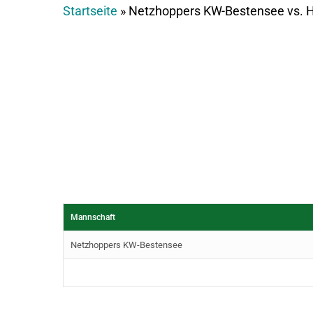
Startseite
»
Netzhoppers KW-Bestensee vs. Hy
Mannschaft
Netzhoppers KW-Bestensee