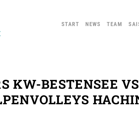
START
NEWS
TEAM
SAI
S KW-BESTENSEE VS.
LPENVOLLEYS HACHI