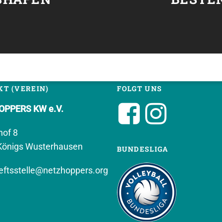
T (VEREIN)
FOLGT UNS
PPERS KW e.V.
hof 8
Königs Wusterhausen
BUNDESLIGA
ftsstelle@netzhoppers.org