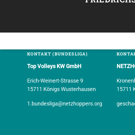
KONTAKT (BUNDESLIGA)
KONTAK
Top Volleys KW GmbH
NETZHO
Erich-Weinert-Strasse 9
Kronen
15711 Königs Wusterhausen
15711 
1.bundesliga@netzhoppers.org
geschae