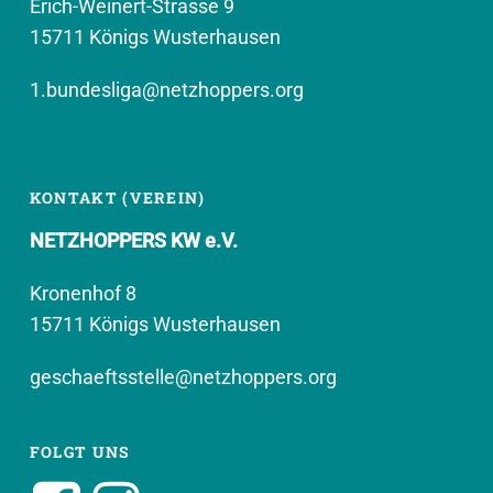
Erich-Weinert-Strasse 9
15711 Königs Wusterhausen
1.bundesliga@netzhoppers.org
KONTAKT (VEREIN)
NETZHOPPERS KW e.V.
Kronenhof 8
15711 Königs Wusterhausen
geschaeftsstelle@netzhoppers.org
FOLGT UNS