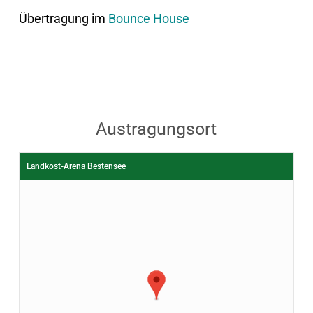
Übertragung im
Bounce House
Austragungsort
Landkost-Arena Bestensee