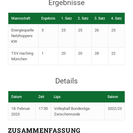
Ergebnisse
Mannschaft
Ergebnis
1. Satz
2. Satz
3. Satz
4. Satz
Energiequelle
3
25
25
26
25
Netzhoppers
KW
TSV Haching
1
20
20
28
22
München
Details
Datum
Zeit
Liga
Saison
18. Februar
17:30
Volleyball Bundesliga
2022/23
2023
Zwischenrunde
ZUSAMMENFASSUNG