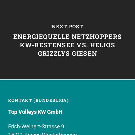
NEXT POST
ENERGIEQUELLE NETZHOPPERS
KW-BESTENSEE VS. HELIOS
GRIZZLYS GIESEN
KONTAKT (BUNDESLIGA)
Top Volleys KW GmbH
Erich-Weinert-Strasse 9
15711 Königs Wusterhausen